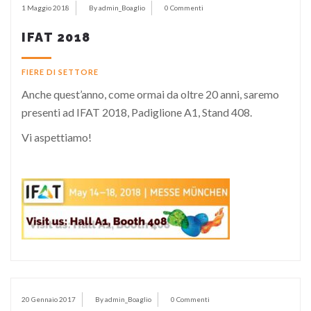
1 Maggio 2018
By admin_Boaglio
0 Commenti
IFAT 2018
FIERE DI SETTORE
Anche quest’anno, come ormai da oltre 20 anni, saremo
presenti ad IFAT 2018, Padiglione A1, Stand 408.
Vi aspettiamo!
20 Gennaio 2017
By admin_Boaglio
0 Commenti